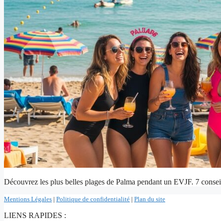
Découvrez les plus belles plages de Palma pendant un EVJF. 7 conseils 
Mentions Légales
|
Politique de confidentialité
|
Plan du site
LIENS RAPIDES :