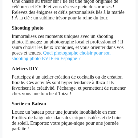
Une chasse au trésor sur l’île est une façon originale de
célébrer cet EVJF et vous réserve plein de surprises !
Relevez des énigmes et défis personnalisés liés à la mariée
! À la clé : un sublime trésor pour la reine du jour.
Shooting photo
Immortalisez ces moments uniques avec un shooting
photo. Engagez un photographe local et professionnel ! Il
saura choisir les lieux iconiques, et vous orienter dans vos
poses et tenues.
Quel photographe choisir pour son
shooting photo EVJF en Espagne ?
Ateliers DIY
Participez à un atelier création de cocktails ou de création
florale. Ces activités sont hyper tendance à Ibiza ! Ils
favorisent la créativité, l’échange, et permettent de ramener
chez vous une touche d’Ibiza !
Sortie en Bateau
Louez un bateau pour une journée inoubliable en mer.
Profitez de baignades dans des criques isolées et de bains
de soleil. Emportez votre pique-nique pour une journée
parfaite !