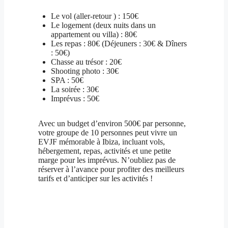
Le vol (aller-retour ) : 150€
Le logement (deux nuits dans un
appartement ou villa) : 80€
Les repas : 80€ (
Déjeuners : 30€ & Dîners
: 50€)
Chasse au trésor : 20€
Shooting photo : 30€
SPA : 50€
La soirée : 30€
Imprévus : 50€
Avec un budget d’environ 500€ par personne,
votre groupe de 10 personnes peut vivre un
EVJF mémorable à Ibiza, incluant vols,
hébergement, repas, activités et une petite
marge pour les imprévus. N’oubliez pas de
réserver à l’avance pour profiter des meilleurs
tarifs et d’anticiper sur les activités !