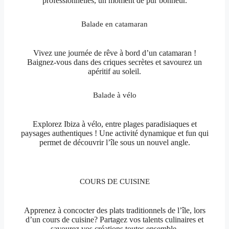
professionnelles, un moment de pur bonheur.
Balade en catamaran
Vivez une journée de rêve à bord d’un catamaran !
Baignez-vous dans des criques secrètes et savourez un
apéritif au soleil.
Balade à vélo
Explorez Ibiza à vélo, entre plages paradisiaques et
paysages authentiques ! Une activité dynamique et fun qui
permet de découvrir l’île sous un nouvel angle.
COURS DE CUISINE
Apprenez à concocter des plats traditionnels de l’île, lors
d’un cours de cuisine? Partagez vos talents culinaires et
savourez vos créations toutes ensemble.