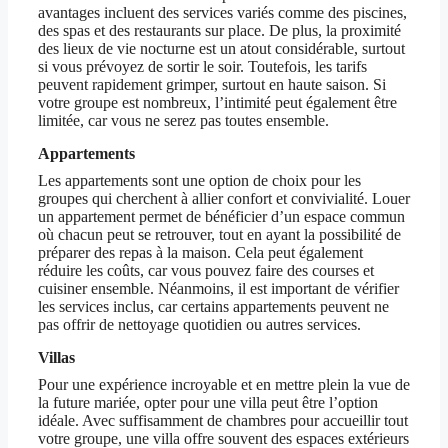
avantages incluent des services variés comme des piscines,
des spas et des restaurants sur place. De plus, la proximité
des lieux de vie nocturne est un atout considérable, surtout
si vous prévoyez de sortir le soir. Toutefois, les tarifs
peuvent rapidement grimper, surtout en haute saison. Si
votre groupe est nombreux, l’intimité peut également être
limitée, car vous ne serez pas toutes ensemble.
Appartements
Les appartements sont une option de choix pour les
groupes qui cherchent à allier confort et convivialité. Louer
un appartement permet de bénéficier d’un espace commun
où chacun peut se retrouver, tout en ayant la possibilité de
préparer des repas à la maison. Cela peut également
réduire les coûts, car vous pouvez faire des courses et
cuisiner ensemble. Néanmoins, il est important de vérifier
les services inclus, car certains appartements peuvent ne
pas offrir de nettoyage quotidien ou autres services.
Villas
Pour une expérience incroyable et en mettre plein la vue de
la future mariée, opter pour une villa peut être l’option
idéale. Avec suffisamment de chambres pour accueillir tout
votre groupe, une villa offre souvent des espaces extérieurs