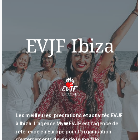
EVJF Ibiza
Les meilleures prestations et activités EVJF
à Ibiza.
L’agence My❤️EVJF est l’agence de
référence en Europe pour l’organisation
d’enterrements de vie de jeune fille.