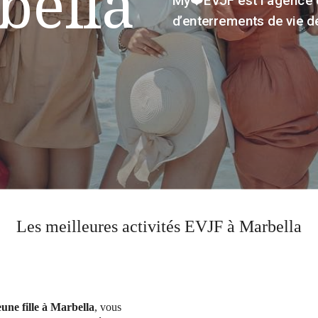
bella
d’enterrements de vie de 
Les meilleures activités EVJF à Marbella
une fille à Marbella
, vous