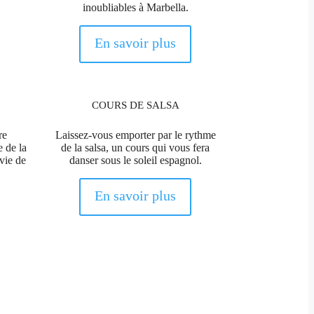
inoubliables à Marbella.
En savoir plus
COURS DE SALSA
re
Laissez-vous emporter par le rythme
e de la
de la salsa, un cours qui vous fera
 vie de
danser sous le soleil espagnol.
En savoir plus
 hyper fun sur la plage de Barcelone. Coup