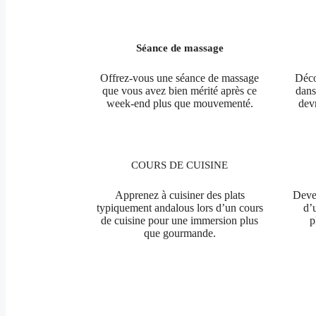
Séance de massage
Offrez-vous une séance de massage
Déco
que vous avez bien mérité après ce
dans
week-end plus que mouvementé.
devr
COURS DE CUISINE
Apprenez à cuisiner des plats
Deven
typiquement andalous lors d’un cours
d’
de cuisine pour une immersion plus
p
que gourmande.