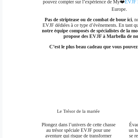
pouvez compter sur l’expérience de My❤️
EVJF 
Europe.
Pas de striptease ou de combat de boue ici
, n
EVJF dédiées à ce type d’évènements. En tant q
notre équipe composés de spécialistes de la m
propose des EVJF à Marbella de no
C’est le plus beau cadeau que vous pouvez 
Le Trésor de la mariée
Plongez dans l’univers de cette chasse
Évad
au trésor spéciale EVJF pour une
un h
aventure qui risque de transformer
se r