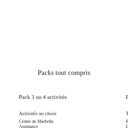
Packs tout compris
Pack 3 ou 4 activités
Activités au choix
T
Centre de Marbella
B
Assistance
D