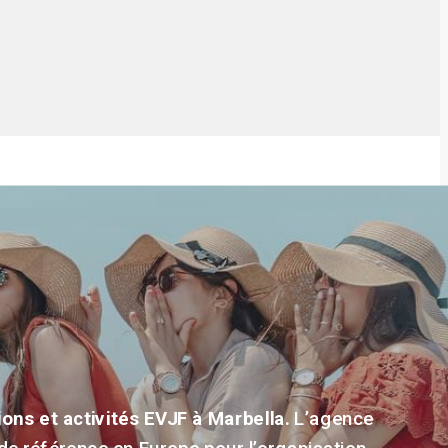
ons et activités EVJF à Marbella.
L’agence
de référence en Europe pour l’organisation