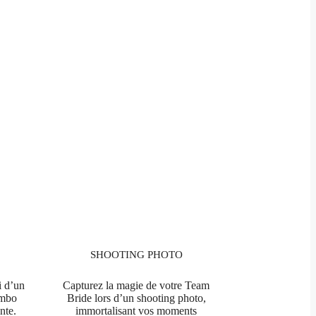
SHOOTING PHOTO
i d’un
Capturez la magie de votre Team
ombo
Bride lors d’un shooting photo,
nte.
immortalisant vos moments