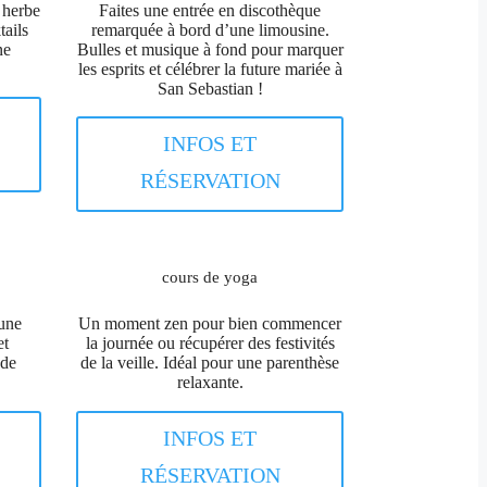
 herbe
Faites une entrée en discothèque
tails
remarquée à bord d’une limousine.
ne
Bulles et musique à fond pour marquer
les esprits et célébrer la future mariée à
San Sebastian !
INFOS ET
RÉSERVATION
cours de yoga
’une
Un moment zen pour bien commencer
et
la journée ou récupérer des festivités
 de
de la veille. Idéal pour une parenthèse
relaxante.
INFOS ET
RÉSERVATION