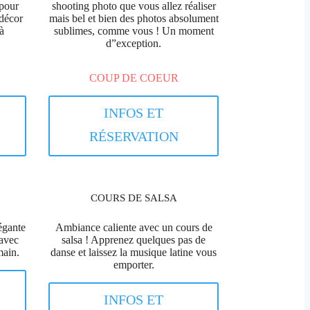
 pour
shooting photo que vous allez réaliser
décor
mais bel et bien des photos absolument
à
sublimes, comme vous ! Un moment
d”exception.
COUP DE COEUR
INFOS ET
RÉSERVATION
COURS DE SALSA
égante
Ambiance caliente avec un cours de
 avec
salsa ! Apprenez quelques pas de
main.
danse et laissez la musique latine vous
emporter.
INFOS ET