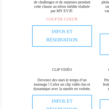
de challenges et de surprises pendant
plein
cette chasse au trésor inédite réalisée
ou
par MY EVJF.
var
COUP DE COEUR
INFOS ET
RÉSERVATION
CLIP VIDÉO
Devenez des stars le temps d’un
Pre
tournage ! Créez un clip vidéo fun et
fes
dynamique avec la mariée en vedette.
INFOS ET