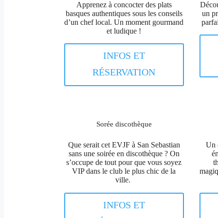
Apprenez à concocter des plats
Décou
basques authentiques sous les conseils
un pr
d’un chef local. Un moment gourmand
parfa
et ludique !
INFOS ET
RÉSERVATION
Sorée discothèque
Que serait cet EVJF à San Sebastian
Un 
sans une soirée en discothèque ? On
ém
s’occupe de tout pour que vous soyez
t
VIP dans le club le plus chic de la
magiq
ville.
INFOS ET