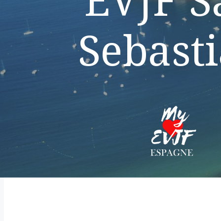
Sebast