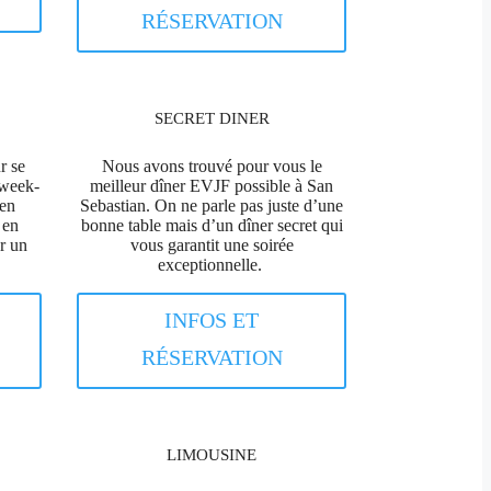
RÉSERVATION
SECRET DINER
r se
Nous avons trouvé pour vous le
 week-
meilleur dîner EVJF possible à San
ien
Sebastian. On ne parle pas juste d’une
 en
bonne table mais d’un dîner secret qui
r un
vous garantit une soirée
exceptionnelle.
INFOS ET
RÉSERVATION
LIMOUSINE