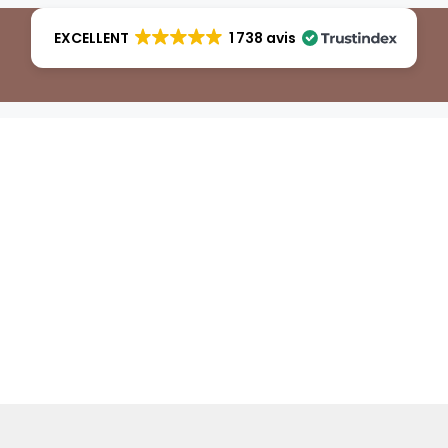
EXCELLENT
1 738 avis