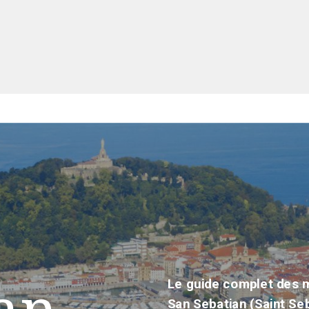
an
Le guide complet des m
San Sebatian (Saint Seb