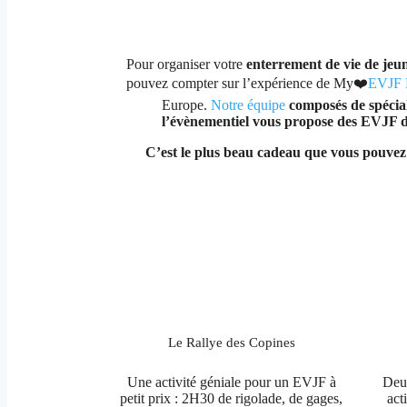
Pour organiser votre
enterrement de vie de jeun
pouvez compter sur l’expérience de My❤️
EVJF 
Europe.
Notre équipe
composés de spécial
l’évènementiel vous propose des EVJF d
C’est le plus beau cadeau que vous pouvez 
Le Rallye des Copines
Une activité géniale pour un EVJF à
Deu
petit prix : 2H30 de rigolade, de gages,
act