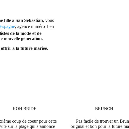
e fille à San Sebastian
, vous
Espagne
, agence numéro 1 en
istes de la mode et de
e nouvelle génération
.
offrir à la future mariée
.
KOH BRIDE
BRUNCH
xième coup de coeur pour cette
Pas facile de trouver un Bru
ivité sur la plage qui s’annonce
original et bon pour la future ma