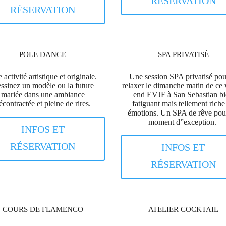
RÉSERVATION
RÉSERVATION
POLE DANCE
SPA PRIVATISÉ
 activité artistique et originale.
Une session SPA privatisé pou
ssinez un modèle ou la future
relaxer le dimanche matin de ce
mariée dans une ambiance
end EVJF à San Sebastian b
écontractée et pleine de rires.
fatiguant mais tellement riche
émotions. Un SPA de rêve pou
moment d”exception.
INFOS ET
RÉSERVATION
INFOS ET
RÉSERVATION
COURS DE FLAMENCO
ATELIER COCKTAIL