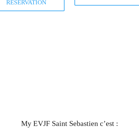
RÉSERVATION
My EVJF Saint Sebastien c’est :