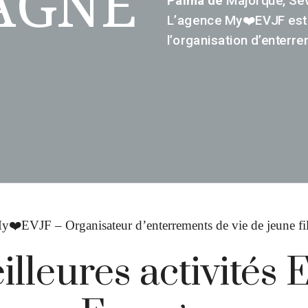
PAGNE
L’agence My❤️EVJF est 
l’organisation d’enterrem
y❤️EVJF – Organisateur d’enterrements de vie de jeune fil
illeures activités 