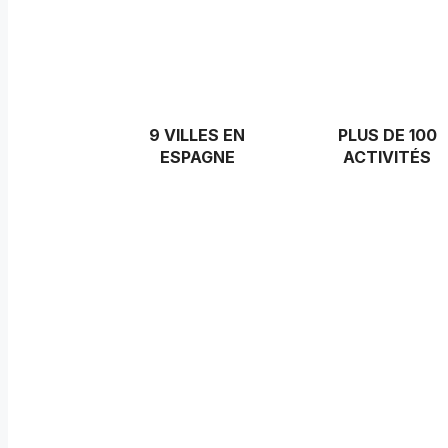
9 VILLES EN
PLUS DE 100
ESPAGNE
ACTIVITÉS
Nos villes en Espagne