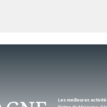
Les meilleures activité
Palma de
Majorque, Sévi