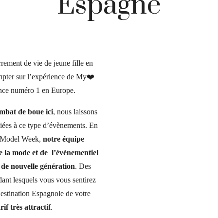
Espagne
rement de vie de jeune fille en
pter sur l’expérience de My❤️
ce numéro 1 en Europe.
ombat de boue ici
, nous laissons
ées à ce type d’évènements. En
de Model Week,
notre équipe
e la mode et de l’évènementiel
de nouvelle génération
. Des
ndant lesquels vous vous sentirez
destination Espagnole de votre
rif très attractif
.