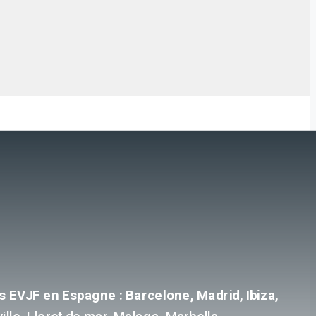
s EVJF en Espagne : Barcelone, Madrid, Ibiza,
lle, Lloret de mar, Malaga, Marbella.