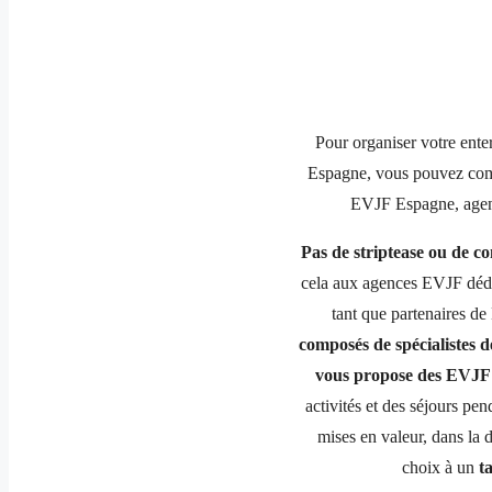
Pour organiser votre enter
Espagne, vous pouvez com
EVJF Espagne, agen
Pas de striptease ou de c
cela aux agences EVJF dédi
tant que partenaires 
composés de spécialistes d
vous propose des EVJF 
activités et des séjours pe
mises en valeur, dans la 
choix à un
ta