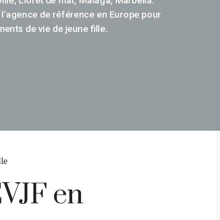
l’agence de référence en Europe pour
ents de vie de jeune fille.
le
EVJF en