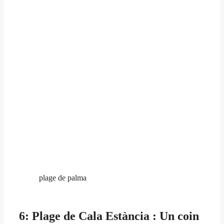
plage de palma
6: Plage de Cala Estància : Un coin