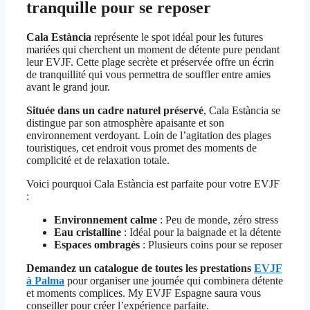
tranquille pour se reposer
Cala Estància
représente le spot idéal pour les futures
mariées qui cherchent un moment de détente pure pendant
leur EVJF. Cette plage secrète et préservée offre un écrin
de tranquillité qui vous permettra de souffler entre amies
avant le grand jour.
Située dans un cadre naturel préservé
, Cala Estància se
distingue par son atmosphère apaisante et son
environnement verdoyant. Loin de l’agitation des plages
touristiques, cet endroit vous promet des moments de
complicité et de relaxation totale.
Voici pourquoi Cala Estància est parfaite pour votre EVJF
:
Environnement calme
: Peu de monde, zéro stress
Eau cristalline
: Idéal pour la baignade et la détente
Espaces ombragés
: Plusieurs coins pour se reposer
Demandez un catalogue de toutes les prestations
EVJF
à Palma
pour organiser une journée qui combinera détente
et moments complices. My EVJF Espagne saura vous
conseiller pour créer l’expérience parfaite.