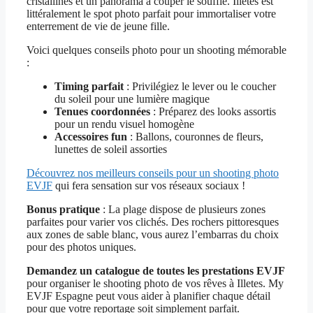
cristallines et un panorama à couper le souffle. Illetes est
littéralement le spot photo parfait pour immortaliser votre
enterrement de vie de jeune fille.
Voici quelques conseils photo pour un shooting mémorable
:
Timing parfait
: Privilégiez le lever ou le coucher
du soleil pour une lumière magique
Tenues coordonnées
: Préparez des looks assortis
pour un rendu visuel homogène
Accessoires fun
: Ballons, couronnes de fleurs,
lunettes de soleil assorties
Découvrez nos meilleurs conseils pour un shooting photo
EVJF
qui fera sensation sur vos réseaux sociaux !
Bonus pratique
: La plage dispose de plusieurs zones
parfaites pour varier vos clichés. Des rochers pittoresques
aux zones de sable blanc, vous aurez l’embarras du choix
pour des photos uniques.
Demandez un catalogue de toutes les prestations EVJF
pour organiser le shooting photo de vos rêves à Illetes. My
EVJF Espagne peut vous aider à planifier chaque détail
pour que votre reportage soit simplement parfait.