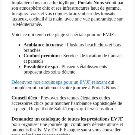
Implantée dans un cadre idyllique,
Portals Nous
séduit par
son atmosphère chic et ses infrastructures haut de gamme.
Imaginez-vous et vos copines bronzant sur des transats
luxueux, cocktail à la main, avec une vue panoramique sur
la Méditerranée.
Voici ce qui rend cette plage si spéciale pour un EVJF :
Ambiance luxueuse
: Plusieurs beach clubs et bars
branchés
Confort premium
: Services de location de transats
et parasols
Possibilité de spa
: Plusieurs établissements
proposent des soins détente
Découvrez nos circuits spa pour un EVJF relaxant
qui
compléteront parfaitement votre journée à Portals Nous !
Conseil déco
: Prévoyez des tenues élégantes et des
accessoires chics pour matcher l’ambiance sophistiquée de
la plage. Un petit côté Saint-Tropez qui fera sensation !
Demandez un catalogue de toutes les prestations EVJF
pour organiser une journée qui combinera détente ultime et
moments festifs. My EVJF Espagne saura vous conseiller