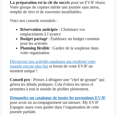
La préparation est la clé du succès
pour un EVJF réussi.
Votre groupe de copines mérite une journée sans stress,
remplie de rires et de souvenirs inoubliables.
Voici nos conseils essentiels :
Réservation anticipée
: Choisissez vos
emplacements à l’avance
Budget partagé
: Établissez un budget commun
pour les activités
Planning flexible
: Gardez de la souplesse dans
votre organisation
Découvrez nos activités nautiques qui rendront votre
journée encore plus fun
et feront de votre EVJF un
moment unique !
Conseil pro
: Pensez à désigner une “chef de groupe” qui
gérera les détails pratiques. Cela évitera les stress et
permettra à tout le monde de profiter pleinement.
Demandez un catalogue de toutes les prestations EVJF
pour avoir un accompagnement sur-mesure. My EVJF
Espagne saura vous guider dans l’organisation de cette
journée parfaite.