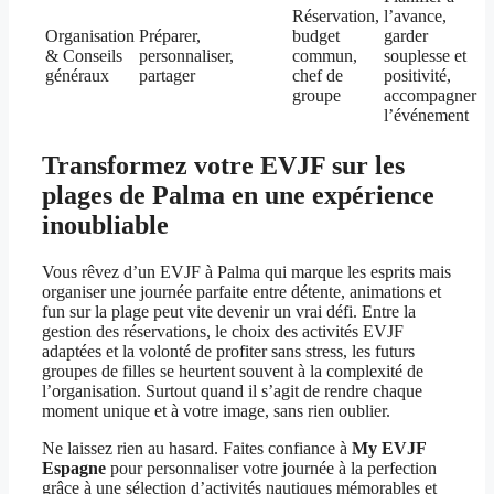
Réservation,
l’avance,
Organisation
Préparer,
budget
garder
& Conseils
personnaliser,
commun,
souplesse et
généraux
partager
chef de
positivité,
groupe
accompagner
l’événement
Transformez votre EVJF sur les
plages de Palma en une expérience
inoubliable
Vous rêvez d’un EVJF à Palma qui marque les esprits mais
organiser une journée parfaite entre détente, animations et
fun sur la plage peut vite devenir un vrai défi. Entre la
gestion des réservations, le choix des activités EVJF
adaptées et la volonté de profiter sans stress, les futurs
groupes de filles se heurtent souvent à la complexité de
l’organisation. Surtout quand il s’agit de rendre chaque
moment unique et à votre image, sans rien oublier.
Ne laissez rien au hasard. Faites confiance à
My EVJF
Espagne
pour personnaliser votre journée à la perfection
grâce à une sélection d’activités nautiques mémorables et