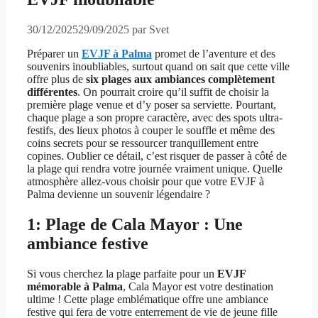
30/12/2025
29/09/2025
par
Svet
Préparer un
EVJF à Palma
promet de l’aventure et des
souvenirs inoubliables, surtout quand on sait que cette ville
offre plus de
six plages aux ambiances complètement
différentes
. On pourrait croire qu’il suffit de choisir la
première plage venue et d’y poser sa serviette. Pourtant,
chaque plage a son propre caractère, avec des spots ultra-
festifs, des lieux photos à couper le souffle et même des
coins secrets pour se ressourcer tranquillement entre
copines. Oublier ce détail, c’est risquer de passer à côté de
la plage qui rendra votre journée vraiment unique. Quelle
atmosphère allez-vous choisir pour que votre EVJF à
Palma devienne un souvenir légendaire ?
1: Plage de Cala Mayor : Une
ambiance festive
Si vous cherchez la plage parfaite pour un
EVJF
mémorable à Palma
, Cala Mayor est votre destination
ultime ! Cette plage emblématique offre une ambiance
festive qui fera de votre enterrement de vie de jeune fille