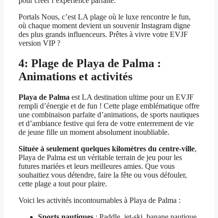
pour créer l’expérience parfaite.
Portals Nous, c’est LA plage où le luxe rencontre le fun,
où chaque moment devient un souvenir Instagram digne
des plus grands influenceurs. Prêtes à vivre votre EVJF
version VIP ?
4: Plage de Playa de Palma :
Animations et activités
Playa de Palma
est LA destination ultime pour un EVJF
rempli d’énergie et de fun ! Cette plage emblématique offre
une combinaison parfaite d’animations, de sports nautiques
et d’ambiance festive qui fera de votre enterrement de vie
de jeune fille un moment absolument inoubliable.
Située à seulement quelques kilomètres du centre-ville
,
Playa de Palma est un véritable terrain de jeu pour les
futures mariées et leurs meilleures amies. Que vous
souhaitiez vous détendre, faire la fête ou vous défouler,
cette plage a tout pour plaire.
Voici les activités incontournables à Playa de Palma :
Sports nautiques
: Paddle, jet-ski, banane nautique