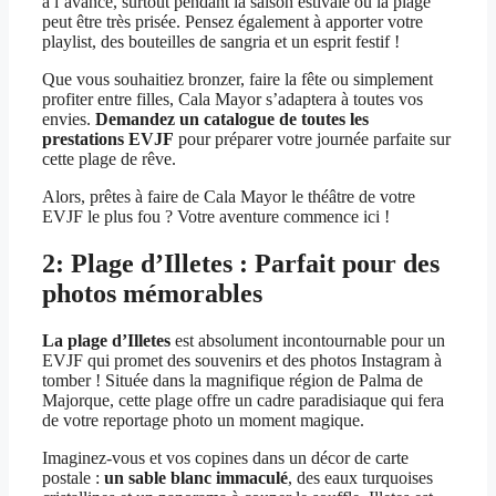
à l’avance, surtout pendant la saison estivale où la plage
peut être très prisée. Pensez également à apporter votre
playlist, des bouteilles de sangria et un esprit festif !
Que vous souhaitiez bronzer, faire la fête ou simplement
profiter entre filles, Cala Mayor s’adaptera à toutes vos
envies.
Demandez un catalogue de toutes les
prestations EVJF
pour préparer votre journée parfaite sur
cette plage de rêve.
Alors, prêtes à faire de Cala Mayor le théâtre de votre
EVJF le plus fou ? Votre aventure commence ici !
2: Plage d’Illetes : Parfait pour des
photos mémorables
La plage d’Illetes
est absolument incontournable pour un
EVJF qui promet des souvenirs et des photos Instagram à
tomber ! Située dans la magnifique région de Palma de
Majorque, cette plage offre un cadre paradisiaque qui fera
de votre reportage photo un moment magique.
Imaginez-vous et vos copines dans un décor de carte
postale :
un sable blanc immaculé
, des eaux turquoises