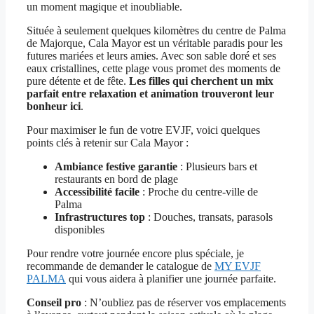
un moment magique et inoubliable.
Située à seulement quelques kilomètres du centre de Palma
de Majorque, Cala Mayor est un véritable paradis pour les
futures mariées et leurs amies. Avec son sable doré et ses
eaux cristallines, cette plage vous promet des moments de
pure détente et de fête.
Les filles qui cherchent un mix
parfait entre relaxation et animation trouveront leur
bonheur ici
.
Pour maximiser le fun de votre EVJF, voici quelques
points clés à retenir sur Cala Mayor :
Ambiance festive garantie
: Plusieurs bars et
restaurants en bord de plage
Accessibilité facile
: Proche du centre-ville de
Palma
Infrastructures top
: Douches, transats, parasols
disponibles
Pour rendre votre journée encore plus spéciale, je
recommande de demander le catalogue de
MY EVJF
PALMA
qui vous aidera à planifier une journée parfaite.
Conseil pro
: N’oubliez pas de réserver vos emplacements