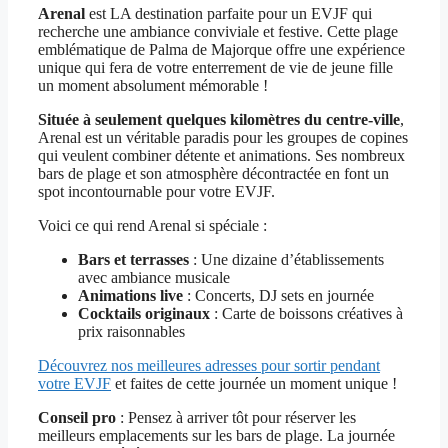
Arenal
est LA destination parfaite pour un EVJF qui
recherche une ambiance conviviale et festive. Cette plage
emblématique de Palma de Majorque offre une expérience
unique qui fera de votre enterrement de vie de jeune fille
un moment absolument mémorable !
Située à seulement quelques kilomètres du centre-ville
,
Arenal est un véritable paradis pour les groupes de copines
qui veulent combiner détente et animations. Ses nombreux
bars de plage et son atmosphère décontractée en font un
spot incontournable pour votre EVJF.
Voici ce qui rend Arenal si spéciale :
Bars et terrasses
: Une dizaine d’établissements
avec ambiance musicale
Animations live
: Concerts, DJ sets en journée
Cocktails originaux
: Carte de boissons créatives à
prix raisonnables
Découvrez nos meilleures adresses pour sortir pendant
votre EVJF
et faites de cette journée un moment unique !
Conseil pro
: Pensez à arriver tôt pour réserver les
meilleurs emplacements sur les bars de plage. La journée