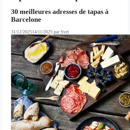
30 meilleures adresses de tapas à
Barcelone
31/12/2025
14/11/2025
par
Svet