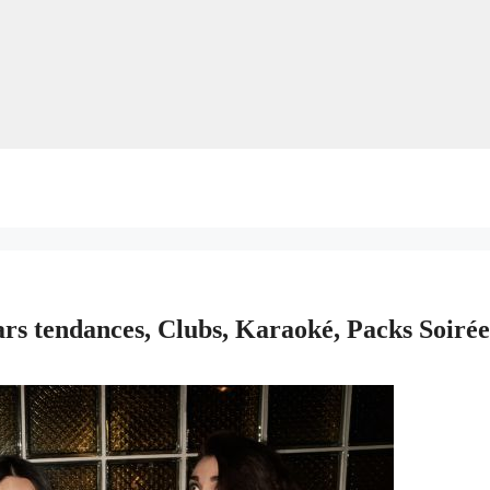
ars tendances, Clubs, Karaoké, Packs Soiré