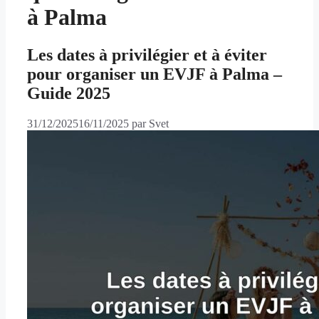
à Palma
Les dates à privilégier et à éviter
pour organiser un EVJF à Palma –
Guide 2025
31/12/2025
16/11/2025
par
Svet