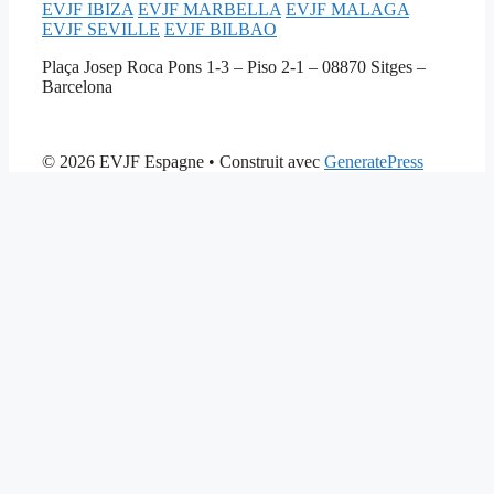
EVJF IBIZA
EVJF MARBELLA
EVJF MALAGA
EVJF SEVILLE
EVJF BILBAO
Plaça Josep Roca Pons 1-3 – Piso 2-1 – 08870 Sitges –
Barcelona
© 2026 EVJF Espagne
• Construit avec
GeneratePress