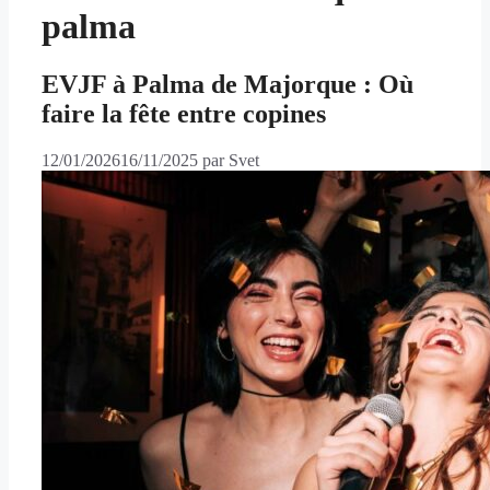
palma
EVJF à Palma de Majorque : Où
faire la fête entre copines
12/01/2026
16/11/2025
par
Svet