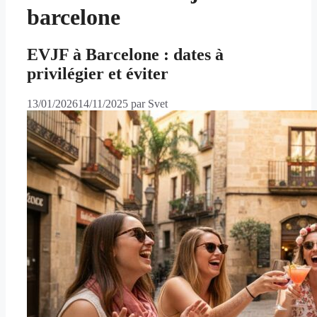
barcelone
EVJF à Barcelone : dates à
privilégier et éviter
13/01/2026
14/11/2025
par
Svet