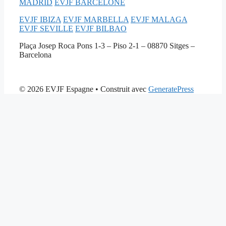
MADRID
EVJF BARCELONE
EVJF IBIZA
EVJF MARBELLA
EVJF MALAGA
EVJF SEVILLE
EVJF BILBAO
Plaça Josep Roca Pons 1-3 – Piso 2-1 – 08870 Sitges –
Barcelona
© 2026 EVJF Espagne
• Construit avec
GeneratePress