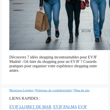
Découvrez 7 idées shopping incontournables pour EVJF
Madrid : Où faire du shopping pour un EVJF ? Conseils
pratiques pour organiser votre expérience shopping entre
amies.
Mentions Légales
|
Politique de confidentialité
|
Plan du site
LIENS RAPIDES :
EVJF LLORET DE MAR
EVJF PALMA
EVJF