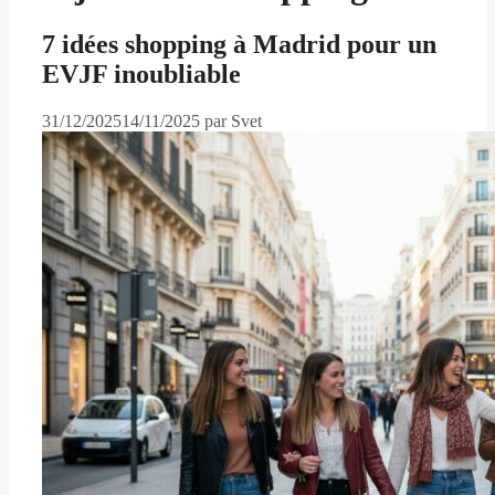
7 idées shopping à Madrid pour un
EVJF inoubliable
31/12/2025
14/11/2025
par
Svet