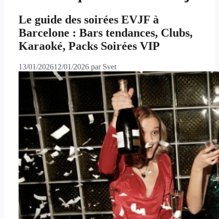
Le guide des soirées EVJF à
Barcelone : Bars tendances, Clubs,
Karaoké, Packs Soirées VIP
13/01/2026
12/01/2026
par
Svet