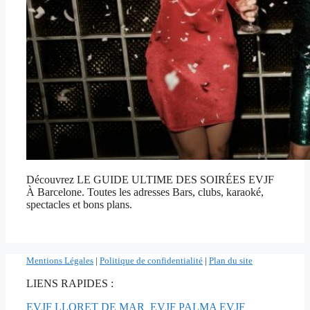
Découvrez LE GUIDE ULTIME DES SOIRÉES EVJF
À Barcelone. Toutes les adresses Bars, clubs, karaoké,
spectacles et bons plans.
Mentions Légales
|
Politique de confidentialité
|
Plan du site
LIENS RAPIDES :
EVJF LLORET DE MAR
EVJF PALMA
EVJF