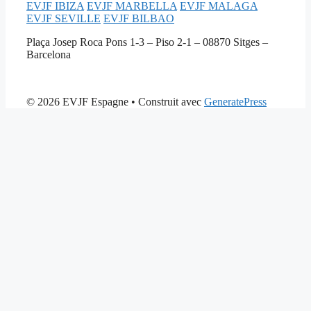
EVJF IBIZA
EVJF MARBELLA
EVJF MALAGA
EVJF SEVILLE
EVJF BILBAO
Plaça Josep Roca Pons 1-3 – Piso 2-1 – 08870 Sitges –
Barcelona
© 2026 EVJF Espagne
• Construit avec
GeneratePress