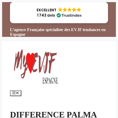
Aller
au
EXCELLENT
contenu
1 743 avis
L’agence Française spécialiste des EVJF tendances en
Espagne
Menu
DIFFERENCE PALMA