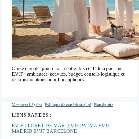
Guide complet pour choisir entre Ibiza et Palma pour un
EVJF : ambiances, activités, budget, conseils logistique et
recommandations pour francophones.
Mentions Légales
|
Politique de confidentialité
|
Plan du site
LIENS RAPIDES :
EVJF LLORET DE MAR
EVJF PALMA
EVJF
MADRID
EVJF BARCELONE