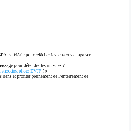
A est idéale pour relâcher les tensions et apaiser
massage pour détendre les muscles ?
n shooting photo EVJF
😉
es liens et profiter pleinement de l’enterrement de