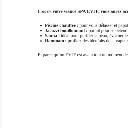
Lors de
votre séance SPA EVJF, vous aurez accè
Piscine chauffée :
pour vous délasser et papote
Jacuzzi bouillonnant :
parfait pour se détendr
Sauna :
idéal pour purifier la peau, évacuer le
Hammam :
profitez des bienfaits de la vapeur
Et parce qu’un EVJF est avant tout un moment de pl