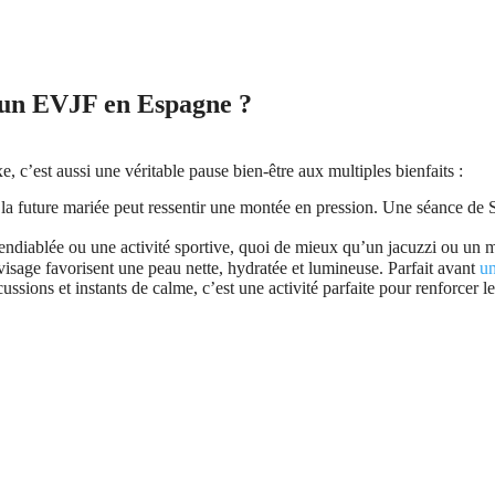
 un EVJF en Espagne ?
c’est aussi une véritable pause bien-être aux multiples bienfaits :
la future mariée peut ressentir une montée en pression. Une séance de SP
ndiablée ou une activité sportive, quoi de mieux qu’un jacuzzi ou un 
sage favorisent une peau nette, hydratée et lumineuse. Parfait avant
u
cussions et instants de calme, c’est une activité parfaite pour renforcer l