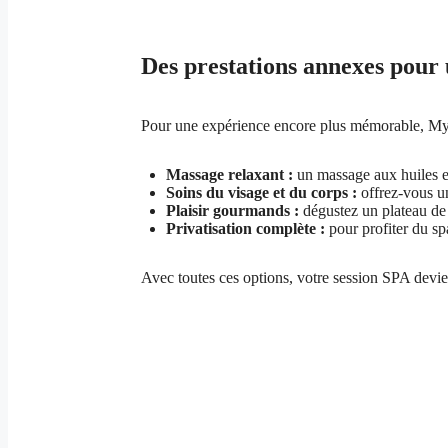
Des prestations annexes pour
Pour une expérience encore plus mémorable, My
Massage relaxant :
un massage aux huiles e
Soins du visage et du corps :
offrez-vous u
Plaisir gourmands :
dégustez un plateau de
Privatisation complète :
pour profiter du sp
Avec toutes ces options, votre session SPA deviend