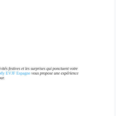
ités festives et les surprises qui ponctuent votre
My EVJF Espagne
vous propose une expérience
ur.