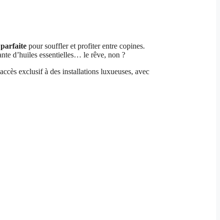
parfaite
pour souffler et profiter entre copines.
te d’huiles essentielles… le rêve, non ?
 accès exclusif à des installations luxueuses, avec