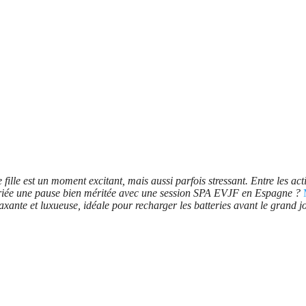
ille est un moment excitant, mais aussi parfois stressant. Entre les activ
mariée une pause bien méritée avec une session SPA EVJF en Espagne ?
laxante et luxueuse, idéale pour recharger les batteries avant le grand jo