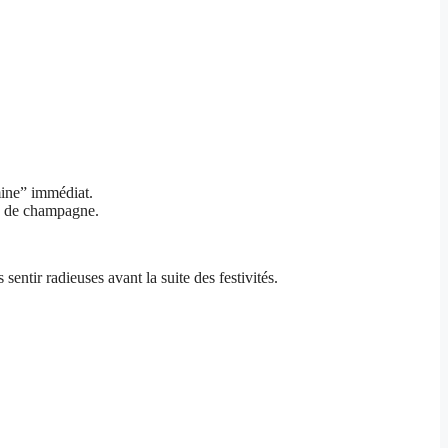
ine” immédiat.
e de champagne.
entir radieuses avant la suite des festivités.