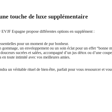
 une touche de luxe supplémentaire
 EVJF Espagne propose différentes options en supplément :
ssentielles pour un moment de pur bonheur.
n gommage, un enveloppement ou un soin éclat pour un effet “bonne m
 douceurs sucrées et salées, accompagné d’un jus détox ou d’une coup
a en toute intimité avec vos meilleures amies.
ra un véritable rituel de bien-être, parfait pour vous ressourcer et vous s