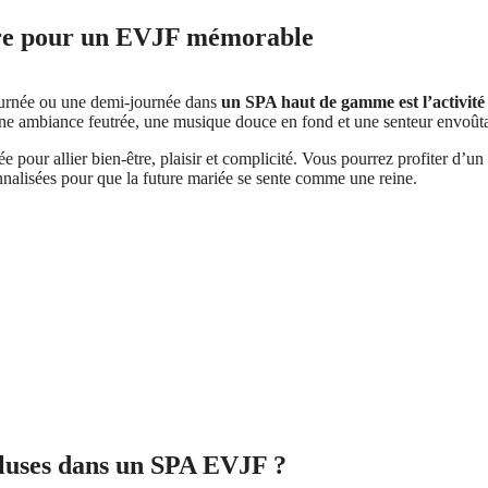
être pour un EVJF mémorable
journée ou une demi-journée dans
un SPA haut de gamme est l’activité 
e ambiance feutrée, une musique douce en fond et une senteur envoûtan
ée pour allier bien-être, plaisir et complicité. Vous pourrez profiter d’un
onnalisées pour que la future mariée se sente comme une reine.
ncluses dans un SPA EVJF ?