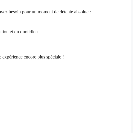
s avez besoin pour un moment de détente absolue :
ation et du quotidien.
e expérience encore plus spéciale !