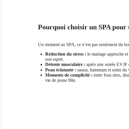
Pourquoi choisir un SPA pour
Un moment au SPA, ce n’est pas seulement du luxe, 
Réduction du stress :
le mariage approche et 
son esprit.
Détente musculaire :
après une soirée EVJF e
Peau éclatante :
sauna, hammam et soins du vi
Moments de complicité :
entre fous rires, dis
vie de jeune fille.