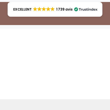
EXCELLENT
1 739 avis