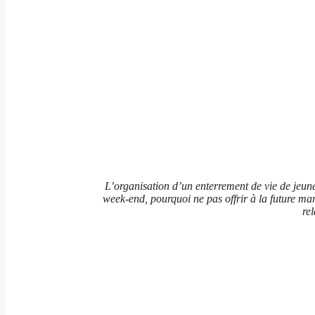
L’organisation d’un enterrement de vie de jeune f
week-end, pourquoi ne pas offrir à la future 
re