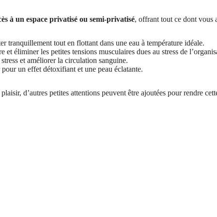
s à un espace privatisé ou semi-privatisé
, offrant tout ce dont vou
r tranquillement tout en flottant dans une eau à température idéale.
e et éliminer les petites tensions musculaires dues au stress de l’organis
 stress et améliorer la circulation sanguine.
 pour un effet détoxifiant et une peau éclatante.
aisir, d’autres petites attentions peuvent être ajoutées pour rendre cett