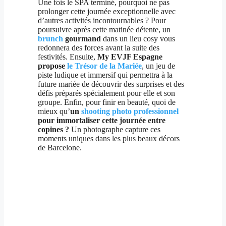
Une fois le SPA terminé, pourquoi ne pas
prolonger cette journée exceptionnelle avec
d’autres activités incontournables ? Pour
poursuivre après cette matinée détente, un
brunch
gourmand
dans un lieu cosy vous
redonnera des forces avant la suite des
festivités. Ensuite,
My EVJF Espagne
propose
le Trésor de la Mariée
, un jeu de
piste ludique et immersif qui permettra à la
future mariée de découvrir des surprises et des
défis préparés spécialement pour elle et son
groupe. Enfin, pour finir en beauté, quoi de
mieux qu’
un
shooting photo professionnel
pour immortaliser cette journée entre
copines ?
Un photographe capture ces
moments uniques dans les plus beaux décors
de Barcelone.