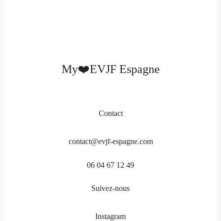
My❤️EVJF Espagne
Contact
contact@evjf-espagne.com
06 04 67 12 49
Suivez-nous
Instagram