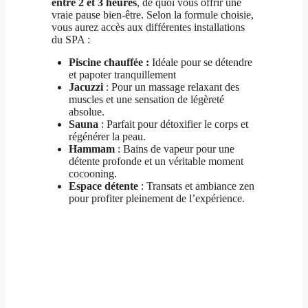
entre 2 et 3 heures
, de quoi vous offrir une
vraie pause bien-être. Selon la formule choisie,
vous aurez accès aux différentes installations
du SPA :
Piscine chauffée :
Idéale pour se détendre
et papoter tranquillement
Jacuzzi
: Pour un massage relaxant des
muscles et une sensation de légèreté
absolue.
Sauna
: Parfait pour détoxifier le corps et
régénérer la peau.
Hammam
: Bains de vapeur pour une
détente profonde et un véritable moment
cocooning.
Espace détente
: Transats et ambiance zen
pour profiter pleinement de l’expérience.