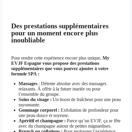
Des prestations supplémentaires
pour un moment encore plus
inoubliable
Pour rendre cette expérience encore plus unique,
My
EVJF Espagne vous propose des prestations
supplémentaires que vous pouvez ajouter à votre
formule SPA :
Massages
: Détente absolue avec des massages
relaxants. À offrir à la future mariée ou pour
l’ensemble du groupe.
Soins du visage :
Un boost de fraîcheur pour une peau
rayonnante.
Gommage corporel :
Exfoliation de profondeur pour
une peau douce et soyeuse.
Apéritif et champagne :
Parce qu’un EVJF, ça se fête
avec du champagne autour de petites mignardises.
Brunch ou collations :
Pour prolonger l’expérience