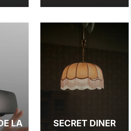
DE LA
SECRET DINER