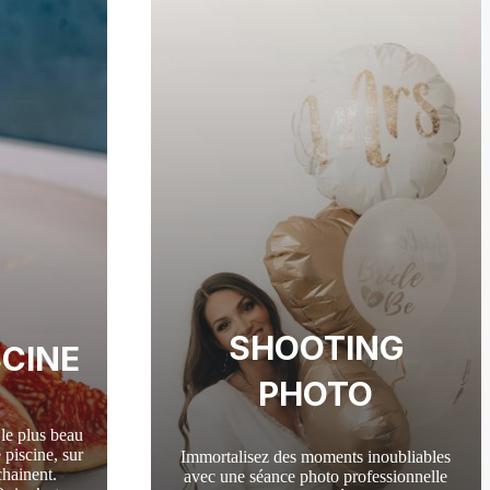
SHOOTING
SCINE
PHOTO
 le plus beau
piscine, sur
Immortalisez des moments inoubliables
chainent.
avec une séance photo professionnelle