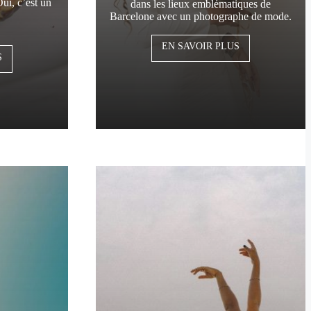
ui, c’est un
dans les lieux emblématiques de
Barcelone avec un photographe de mode.
EN SAVOIR PLUS
S