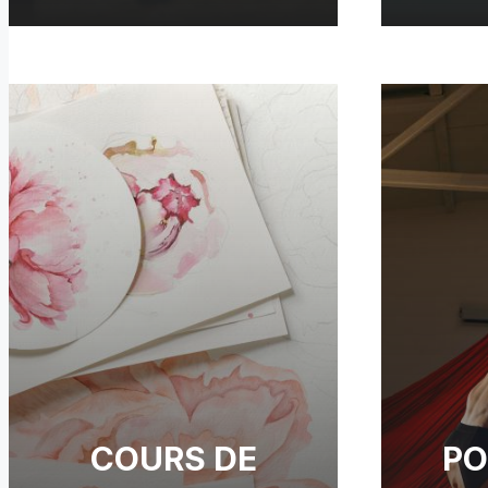
COURS DE
PO