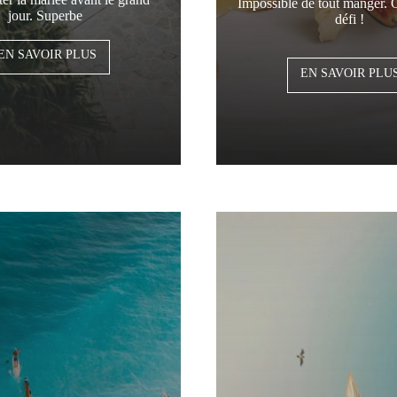
Impossible de tout manger. O
jour. Superbe
défi !
EN SAVOIR PLUS
EN SAVOIR PLU