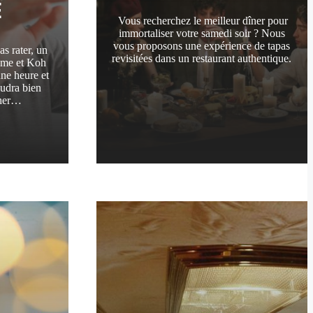
E
Vous recherchez le meilleur dîner pour
immortaliser votre samedi soir ? Nous
vous proposons une expérience de tapas
s rater, un
revisitées dans un restaurant authentique.
ame et Koh
ne heure et
audra bien
ucher…