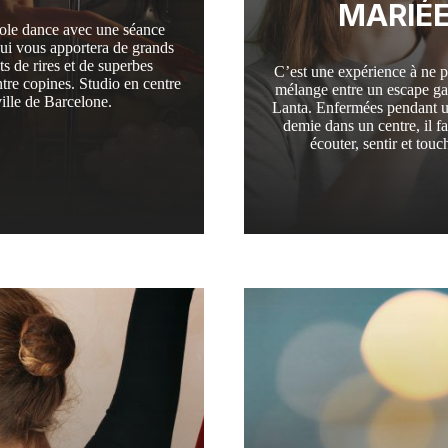
MARIÉ
pole dance avec une séance
qui vous apportera de grands
 de rires et de superbes
C’est une expérience à ne pa
tre copines. Studio en centre
mélange entre un escape g
ville de Barcelone.
Lanta. Enfermées pendant u
demie dans un centre, il f
écouter, sentir et to