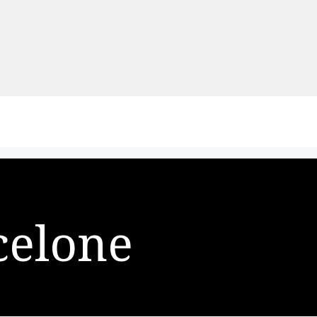
celone