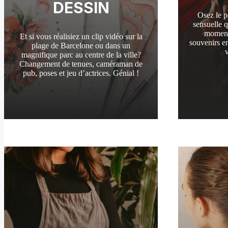
DESSIN
Osez le 
sensuelle 
moments
Et si vous réalisiez un clip vidéo sur la
souvenirs en
plage de Barcelone ou dans un
magnifique parc au centre de la ville?
Changement de tenues, caméraman de
pub, poses et jeu d’actrices. Génial !