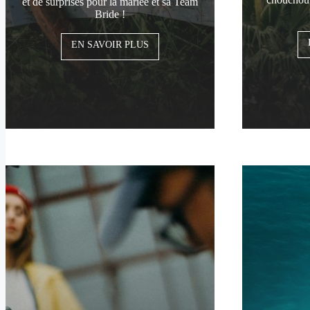
et de surprises pour la mariée et sa Team
Bride !
EN SAVOIR PLUS