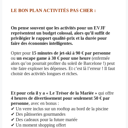
LE BON PLAN ACTIVITÉS PAS CHER :
On pense souvent que les activités pour un EVJF
représentent un budget colossal, alors qu’il suffit de
privilégier le rapport qualité-prix et la durée pour
faire des économies intelligentes.
Opter pour
15 minutes de jet-ski à 90 € par personne
ou
un escape game à 30 € pour une heure
(enfermée
alors qu’on pourrait profiter du soleil de Barcelone !) peut
vite faire exploser les dépenses. Et c’est là l’erreur ! Il faut
choisir des activités longues et riches.
Et pour cela il y a « Le Trésor de la Mariée »
qui offre
4 heures de divertissement pour seulement 50 € par
personne
, avec en bonus :
✔ Un verre inclus sur un rooftop au bord de la piscine
✔ Des pâtisseries gourmandes
✔ Des cadeaux pour la future mariée
✔ Un moment shopping offert