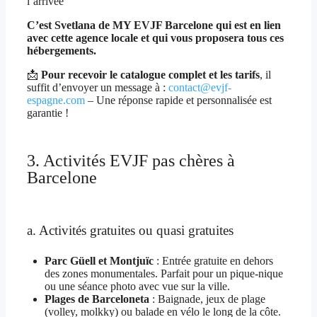
l’arrivée
C’est Svetlana de MY EVJF Barcelone qui est en lien
avec cette agence locale et qui vous proposera tous ces
hébergements.
📩
Pour recevoir le catalogue complet et les tarifs
, il
suffit d’envoyer un message à :
contact@evjf-
espagne.com
– Une réponse rapide et personnalisée est
garantie !
3. Activités EVJF pas chères à
Barcelone
a. Activités gratuites ou quasi gratuites
Parc Güell et Montjuïc
: Entrée gratuite en dehors
des zones monumentales. Parfait pour un pique-nique
ou une séance photo avec vue sur la ville.
Plages de Barceloneta
: Baignade, jeux de plage
(volley, molkky) ou balade en vélo le long de la côte.