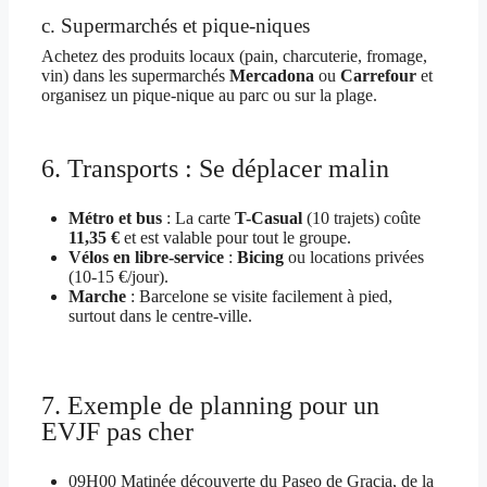
c. Supermarchés et pique-niques
Achetez des produits locaux (pain, charcuterie, fromage,
vin) dans les supermarchés
Mercadona
ou
Carrefour
et
organisez un pique-nique au parc ou sur la plage.
6. Transports : Se déplacer malin
Métro et bus
: La carte
T-Casual
(10 trajets) coûte
11,35 €
et est valable pour tout le groupe.
Vélos en libre-service
:
Bicing
ou locations privées
(10-15 €/jour).
Marche
: Barcelone se visite facilement à pied,
surtout dans le centre-ville.
7. Exemple de planning pour un
EVJF pas cher
09H00 Matinée découverte du Paseo de Gracia, de la