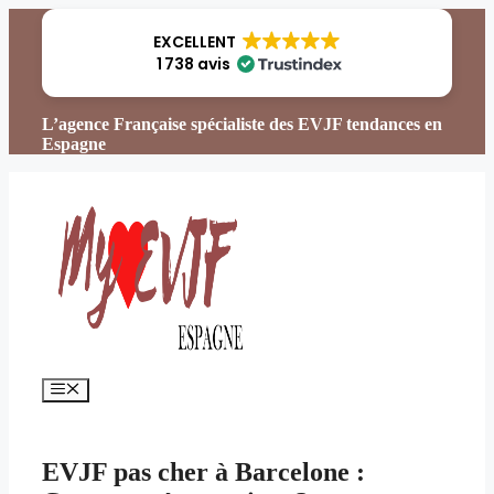
Aller
au
EXCELLENT
contenu
1 738 avis
L’agence Française spécialiste des EVJF tendances en
Espagne
Menu
EVJF pas cher à Barcelone :