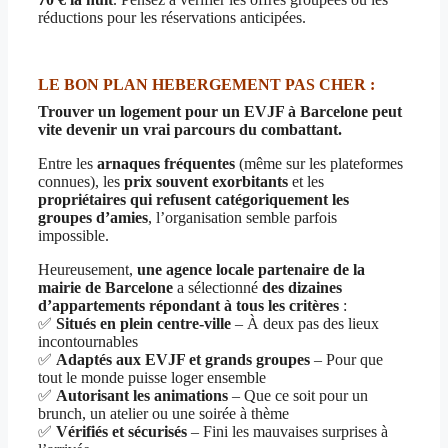
réductions pour les réservations anticipées.
LE BON PLAN HEBERGEMENT PAS CHER :
Trouver un logement pour un EVJF à Barcelone peut
vite devenir un vrai parcours du combattant.
Entre les
arnaques fréquentes
(même sur les plateformes
connues), les
prix souvent exorbitants
et les
propriétaires qui refusent catégoriquement les
groupes d’amies
, l’organisation semble parfois
impossible.
Heureusement,
une agence locale partenaire de la
mairie de Barcelone
a sélectionné
des dizaines
d’appartements répondant à tous les critères
:
✅
Situés en plein centre-ville
– À deux pas des lieux
incontournables
✅
Adaptés aux EVJF et grands groupes
– Pour que
tout le monde puisse loger ensemble
✅
Autorisant les animations
– Que ce soit pour un
brunch, un atelier ou une soirée à thème
✅
Vérifiés et sécurisés
– Fini les mauvaises surprises à