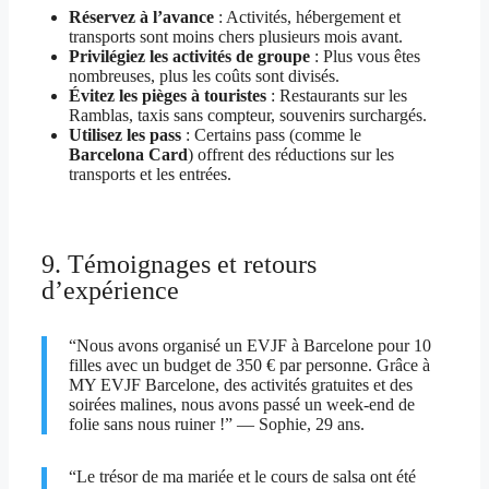
Réservez à l’avance
: Activités, hébergement et
transports sont moins chers plusieurs mois avant.
Privilégiez les activités de groupe
: Plus vous êtes
nombreuses, plus les coûts sont divisés.
Évitez les pièges à touristes
: Restaurants sur les
Ramblas, taxis sans compteur, souvenirs surchargés.
Utilisez les pass
: Certains pass (comme le
Barcelona Card
) offrent des réductions sur les
transports et les entrées.
9. Témoignages et retours
d’expérience
“Nous avons organisé un EVJF à Barcelone pour 10
filles avec un budget de 350 € par personne. Grâce à
MY EVJF Barcelone, des activités gratuites et des
soirées malines, nous avons passé un week-end de
folie sans nous ruiner !” — Sophie, 29 ans.
“Le trésor de ma mariée et le cours de salsa ont été