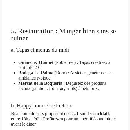
5. Restauration : Manger bien sans se
ruiner
a. Tapas et menus du midi
Quimet & Quimet
(Poble Sec) : Tapas créatives à
partir de 2 €.
Bodega La Palma
(Born) : Assiettes généreuses et
ambiance typique.
Mercat de la Boqueria
: Dégustez des produits
locaux (jambon, fromage, fruits) à petit prix.
b. Happy hour et réductions
Beaucoup de bars proposent des
2×1 sur les cocktails
entre 18h et 20h. Profitez-en pour un apéritif économique
avant le dîner.