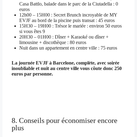
Casa Battlo, balade dans le parc de la Ciutadella : 0
euros
12h00 – 15H00 : Secret Brunch incroyable de MY
EVJF au bord de la piscine puis transat : 45 euros
15H30 – 19H00 : Trésor le mariée : environ 50 euros
si vous êtes 9
20H30 – 01H00 : Dîner + Karaoké ou dîner +
limousine + discothèque : 80 euros
Nuit dans un appartement en centre ville : 75 euros
La journée EVJF à Barcelone, complète, avec soirée
inoubliable et nuit au centre ville vous côute donc 250
euros par personne.
8. Conseils pour économiser encore
plus