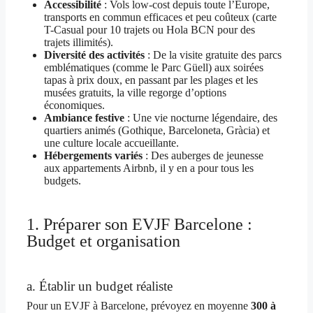
Accessibilité
: Vols low-cost depuis toute l’Europe,
transports en commun efficaces et peu coûteux (carte
T-Casual pour 10 trajets ou Hola BCN pour des
trajets illimités).
Diversité des activités
: De la visite gratuite des parcs
emblématiques (comme le Parc Güell) aux soirées
tapas à prix doux, en passant par les plages et les
musées gratuits, la ville regorge d’options
économiques.
Ambiance festive
: Une vie nocturne légendaire, des
quartiers animés (Gothique, Barceloneta, Gràcia) et
une culture locale accueillante.
Hébergements variés
: Des auberges de jeunesse
aux appartements Airbnb, il y en a pour tous les
budgets.
1. Préparer son EVJF Barcelone :
Budget et organisation
a. Établir un budget réaliste
Pour un EVJF à Barcelone, prévoyez en moyenne
300 à