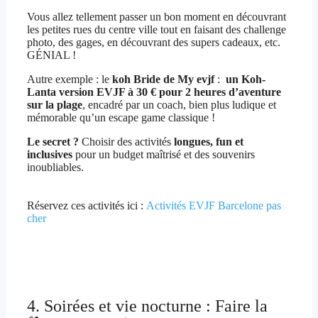
Vous allez tellement passer un bon moment en découvrant
les petites rues du centre ville tout en faisant des challenge
photo, des gages, en découvrant des supers cadeaux, etc.
GÉNIAL !
Autre exemple : le
koh Bride de My evjf
:
un Koh-
Lanta version EVJF à 30 € pour 2 heures d’aventure
sur la plage
, encadré par un coach, bien plus ludique et
mémorable qu’un escape game classique !
Le secret ?
Choisir des activités
longues, fun et
inclusives
pour un budget maîtrisé et des souvenirs
inoubliables.
Réservez ces activités ici :
Activités EVJF Barcelone pas
cher
4. Soirées et vie nocturne : Faire la