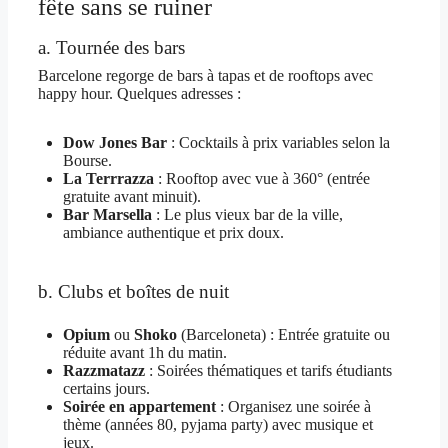
fête sans se ruiner
a. Tournée des bars
Barcelone regorge de bars à tapas et de rooftops avec
happy hour. Quelques adresses :
Dow Jones Bar
: Cocktails à prix variables selon la
Bourse.
La Terrrazza
: Rooftop avec vue à 360° (entrée
gratuite avant minuit).
Bar Marsella
: Le plus vieux bar de la ville,
ambiance authentique et prix doux.
b. Clubs et boîtes de nuit
Opium
ou
Shoko
(Barceloneta) : Entrée gratuite ou
réduite avant 1h du matin.
Razzmatazz
: Soirées thématiques et tarifs étudiants
certains jours.
Soirée en appartement
: Organisez une soirée à
thème (années 80, pyjama party) avec musique et
jeux.