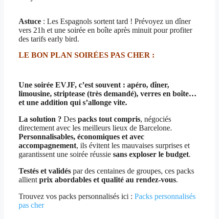
Astuce
: Les Espagnols sortent tard ! Prévoyez un dîner
vers 21h et une soirée en boîte après minuit pour profiter
des tarifs early bird.
LE BON PLAN SOIRÉES PAS CHER :
Une soirée EVJF, c’est souvent : apéro, dîner,
limousine, striptease (très demandé), verres en boîte…
et une addition qui s’allonge vite.
La solution ?
Des
packs tout compris
, négociés
directement avec les meilleurs lieux de Barcelone.
Personnalisables, économiques et avec
accompagnement
, ils évitent les mauvaises surprises et
garantissent une soirée réussie
sans exploser le budget
.
Testés et validés
par des centaines de groupes, ces packs
allient
prix abordables et qualité au rendez-vous
.
Trouvez vos packs personnalisés ici :
Packs personnalisés
pas cher