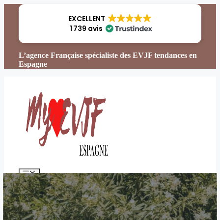
Aller
au
EXCELLENT
contenu
1 739 avis
L’agence Française spécialiste des EVJF tendances en
Espagne
Menu