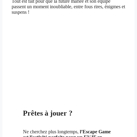
Tout est fait pour que la future mariée et son équipe
passent un moment inoubliable, entre fous rires, énigmes et
suspens !
Prêtes à jouer ?
Ne cherchez plus longtemps,
l’Escape Game