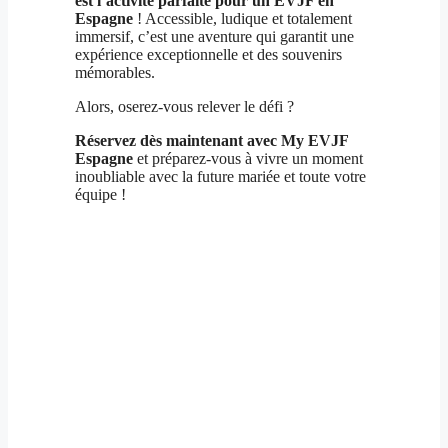
est l’activité parfaite pour un EVJF en
Espagne
! Accessible, ludique et totalement
immersif, c’est une aventure qui garantit une
expérience exceptionnelle et des souvenirs
mémorables.
Alors, oserez-vous relever le défi ?
Réservez dès maintenant avec My EVJF
Espagne
et préparez-vous à vivre un moment
inoubliable avec la future mariée et toute votre
équipe !