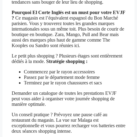
tendances sans bouger de leur lieu de shopping.
Pourquoi El Corte Inglés est un must pour votre EVJF
?
Ce magasin est l’équivalent espagnol du Bon Marché
parisien. Vous y trouverez toutes les grandes marques
internationales sous un même toit. Plus besoin de courir de
boutique en boutique. Zara, Mango, Pull and Bear mais
aussi des marques plus haut de gamme comme The
Kooples ou Sandro sont réunies ici.
Le petit plus shopping ? Plusieurs étages sont entièrement
dédiés à la mode.
Stratégie shopping :
Commencez par le rayon accessoires
Passez par le département mode femme
Terminez par le rayon chaussures et sacs
Demander un catalogue de toutes les prestations EVJF
peut vous aider à organiser votre journée shopping de
manière optimale.
Un conseil pratique ? Prévoyez une pause café au
restaurant du magasin. La vue sur Malaga est
exceptionnelle et vous pourrez recharger vos batteries entre
deux séances shopping intense.