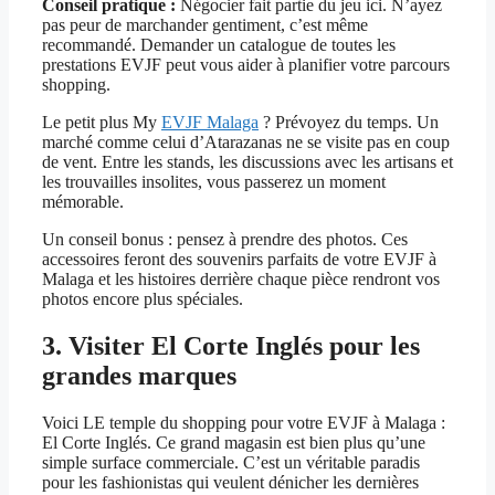
Conseil pratique :
Négocier fait partie du jeu ici. N’ayez
pas peur de marchander gentiment, c’est même
recommandé. Demander un catalogue de toutes les
prestations EVJF peut vous aider à planifier votre parcours
shopping.
Le petit plus My
EVJF Malaga
? Prévoyez du temps. Un
marché comme celui d’Atarazanas ne se visite pas en coup
de vent. Entre les stands, les discussions avec les artisans et
les trouvailles insolites, vous passerez un moment
mémorable.
Un conseil bonus : pensez à prendre des photos. Ces
accessoires feront des souvenirs parfaits de votre EVJF à
Malaga et les histoires derrière chaque pièce rendront vos
photos encore plus spéciales.
3. Visiter El Corte Inglés pour les
grandes marques
Voici LE temple du shopping pour votre EVJF à Malaga :
El Corte Inglés. Ce grand magasin est bien plus qu’une
simple surface commerciale. C’est un véritable paradis
pour les fashionistas qui veulent dénicher les dernières