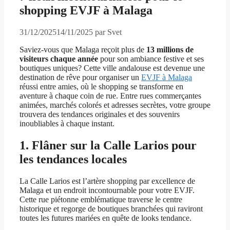
shopping EVJF à Malaga
31/12/2025
14/11/2025
par
Svet
Saviez-vous que Malaga reçoit plus de
13 millions de
visiteurs chaque année
pour son ambiance festive et ses
boutiques uniques? Cette ville andalouse est devenue une
destination de rêve pour organiser un
EVJF à Malaga
réussi entre amies, où le shopping se transforme en
aventure à chaque coin de rue. Entre rues commerçantes
animées, marchés colorés et adresses secrètes, votre groupe
trouvera des tendances originales et des souvenirs
inoubliables à chaque instant.
1. Flâner sur la Calle Larios pour
les tendances locales
La Calle Larios est l’artère shopping par excellence de
Malaga et un endroit incontournable pour votre EVJF.
Cette rue piétonne emblématique traverse le centre
historique et regorge de boutiques branchées qui raviront
toutes les futures mariées en quête de looks tendance.