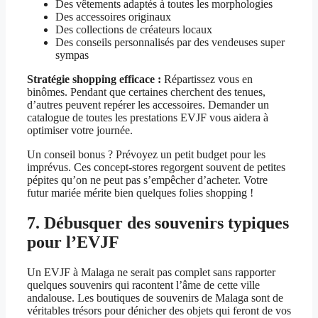
Des vêtements adaptés à toutes les morphologies
Des accessoires originaux
Des collections de créateurs locaux
Des conseils personnalisés par des vendeuses super
sympas
Stratégie shopping efficace :
Répartissez vous en
binômes. Pendant que certaines cherchent des tenues,
d’autres peuvent repérer les accessoires. Demander un
catalogue de toutes les prestations EVJF vous aidera à
optimiser votre journée.
Un conseil bonus ? Prévoyez un petit budget pour les
imprévus. Ces concept-stores regorgent souvent de petites
pépites qu’on ne peut pas s’empêcher d’acheter. Votre
futur mariée mérite bien quelques folies shopping !
7. Débusquer des souvenirs typiques
pour l’EVJF
Un EVJF à Malaga ne serait pas complet sans rapporter
quelques souvenirs qui racontent l’âme de cette ville
andalouse. Les boutiques de souvenirs de Malaga sont de
véritables trésors pour dénicher des objets qui feront de vos