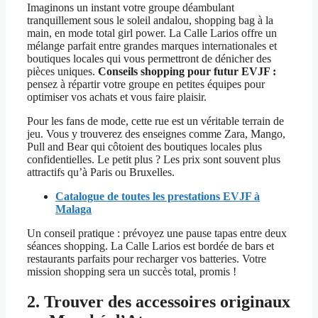
Imaginons un instant votre groupe déambulant
tranquillement sous le soleil andalou, shopping bag à la
main, en mode total girl power. La Calle Larios offre un
mélange parfait entre grandes marques internationales et
boutiques locales qui vous permettront de dénicher des
pièces uniques.
Conseils shopping pour futur EVJF :
pensez à répartir votre groupe en petites équipes pour
optimiser vos achats et vous faire plaisir.
Pour les fans de mode, cette rue est un véritable terrain de
jeu. Vous y trouverez des enseignes comme Zara, Mango,
Pull and Bear qui côtoient des boutiques locales plus
confidentielles. Le petit plus ? Les prix sont souvent plus
attractifs qu’à Paris ou Bruxelles.
Catalogue de toutes les prestations EVJF à
Malaga
Un conseil pratique : prévoyez une pause tapas entre deux
séances shopping. La Calle Larios est bordée de bars et
restaurants parfaits pour recharger vos batteries. Votre
mission shopping sera un succès total, promis !
2. Trouver des accessoires originaux