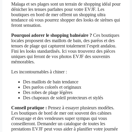
Malaga et ses plages sont un terrain de shopping idéal pour
dénicher les tenues parfaites pour votre EVJF. Les
boutiques en bord de mer offrent un shopping ultra
tendance où vous pourrez shopper des looks de sirènes qui
feront sensation.
Pourquoi adorer le shopping balnéaire ?
Ces boutiques
locales proposent des maillots de bain, des paréos et des
tenues de plage qui capturent totalement l’esprit andalou.
Fini les looks standardisés. Ici vous trouverez des pièces
uniques qui feront de vos photos EVJF des souvenirs
mémorables.
Les incontournables à chiner :
Des maillots de bain tendance
Des paréos colorés et originaux
Des robes de plage légères
Des chapeaux de soleil protecteurs et stylés
Conseil pratique :
Pensez à essayer plusieurs modèles.
Les boutiques de bord de mer ont souvent des cabines
d’essayage et des vendeuses super sympas qui vous
conseilleront. Demander un catalogue de toutes les
prestations EVJF peut vous aider à planifier votre journée