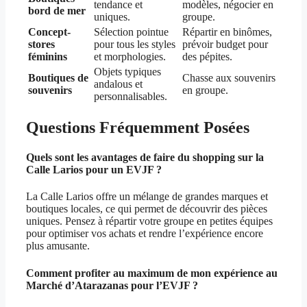
tendance et
modèles, négocier en
bord de mer
uniques.
groupe.
Concept-
Sélection pointue
Répartir en binômes,
stores
pour tous les styles
prévoir budget pour
féminins
et morphologies.
des pépites.
Objets typiques
Boutiques de
Chasse aux souvenirs
andalous et
souvenirs
en groupe.
personnalisables.
Questions Fréquemment Posées
Quels sont les avantages de faire du shopping sur la
Calle Larios pour un EVJF ?
La Calle Larios offre un mélange de grandes marques et
boutiques locales, ce qui permet de découvrir des pièces
uniques. Pensez à répartir votre groupe en petites équipes
pour optimiser vos achats et rendre l’expérience encore
plus amusante.
Comment profiter au maximum de mon expérience au
Marché d’Atarazanas pour l’EVJF ?