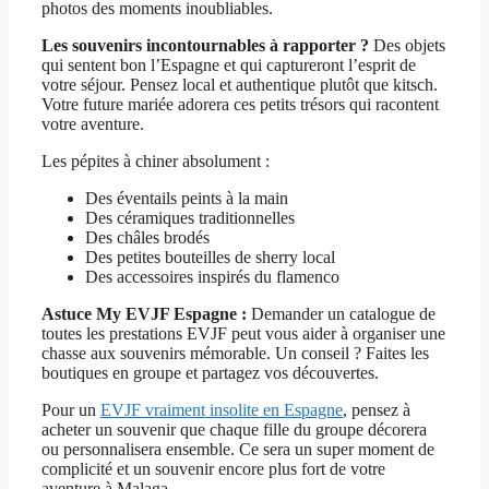
photos des moments inoubliables.
Les souvenirs incontournables à rapporter ?
Des objets
qui sentent bon l’Espagne et qui captureront l’esprit de
votre séjour. Pensez local et authentique plutôt que kitsch.
Votre future mariée adorera ces petits trésors qui racontent
votre aventure.
Les pépites à chiner absolument :
Des éventails peints à la main
Des céramiques traditionnelles
Des châles brodés
Des petites bouteilles de sherry local
Des accessoires inspirés du flamenco
Astuce My EVJF Espagne :
Demander un catalogue de
toutes les prestations EVJF peut vous aider à organiser une
chasse aux souvenirs mémorable. Un conseil ? Faites les
boutiques en groupe et partagez vos découvertes.
Pour un
EVJF vraiment insolite en Espagne
, pensez à
acheter un souvenir que chaque fille du groupe décorera
ou personnalisera ensemble. Ce sera un super moment de
complicité et un souvenir encore plus fort de votre
aventure à Malaga.