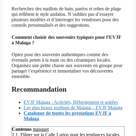
Recherchez des maillots de bain, paréos et robes de plage
qui reflètent le style andalou. N’oubliez pas d’essayer
plusieurs modèles et d’interroger les vendeuses pour des
conseils personnalisés et des suggestions.
Comment choisir des souvenirs typiques pour l’EVJF
à Malaga ?
Optez pour des souvenirs authentiques comme des
éventails peints à la main ou des céramiques locales.
Organisez une petite chasse aux souvenirs en groupe pour
partager l’expérience et immortaliser vos découvertes
ensemble.
Recommandation
EVJF Malaga : Activités, Hébergement et soirées
Les plus beaux rooftops de Malaga – EVJF Malaga
Catalogue de toutes les prestations EVJF à
Malaga
Contenus
masquer
1
1. Flâner sur la Calle Larios pour les tendances locales